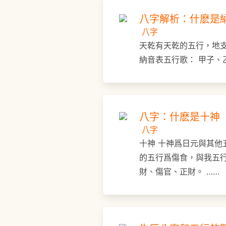
八字解析：什麽是
八字
天乾有天乾的五行，地支
納音表五行歌： 甲子、
八字：什麽是十神
八字
十神 十神爲日元與其
的五行爲傷食，與我五
財、傷官、正財。 ……