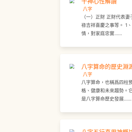
十神心性解讀
八字
（一）正財 正財代表
祿吉祥喜慶之事等。 1
情，對家庭忠實……
八字算命的歷史淵
八字
八字算命，也稱爲四柱
格、健康和未來趨勢。
是八字算命歷史發展……