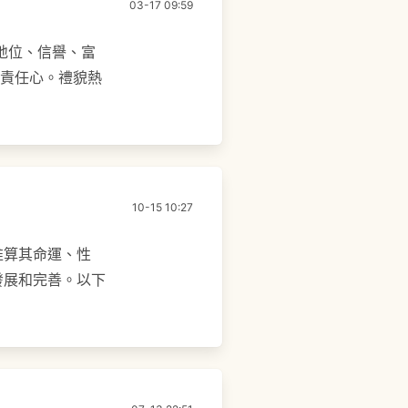
03-17 09:59
地位、信譽、富
有責任心。禮貌熱
10-15 10:27
推算其命運、性
發展和完善。以下