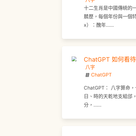
十二生肖是中國傳統的
辳歷，每個年份與一個特
x）：醜年……
ChatGPT 如何看
八字
ChatGPT
ChatGPT： 八字
日、時的天乾地支組郃
分，……