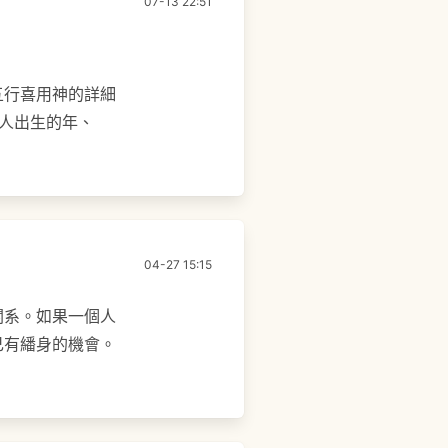
07-13 22:51
五行喜用神的詳細
把人出生的年、
04-27 15:15
關系。如果一個人
己有繙身的機會。