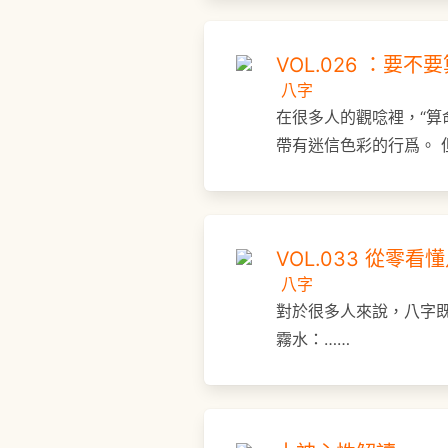
VOL.026 ：要
八字
在很多人的觀唸裡，“算
帶有迷信色彩的行爲。 
VOL.033 從
八字
對於很多人來說，八字既
霧水：……