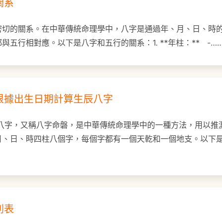
關系
密切的關系。在中華傳統命理學中，八字是通過年、月、日、時
五行相對應。以下是八字和五行的關系：1. **年柱：** -…
根據出生日期計算生辰八字
辰八字，又稱八字命磐，是中華傳統命理學中的一種方法，用以推
月、日、時四柱八個字，每個字都有一個天乾和一個地支。以下
列表