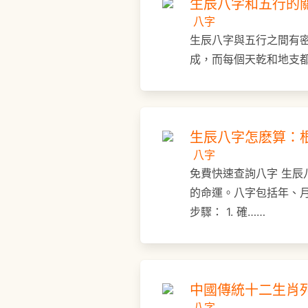
生辰八字和五行的
八字
生辰八字與五行之間有
成，而每個天乾和地支都與
生辰八字怎麽算：
八字
免費快速查詢八字 生
的命運。八字包括年、
步驟： 1. 確……
中國傳統十二生肖
八字