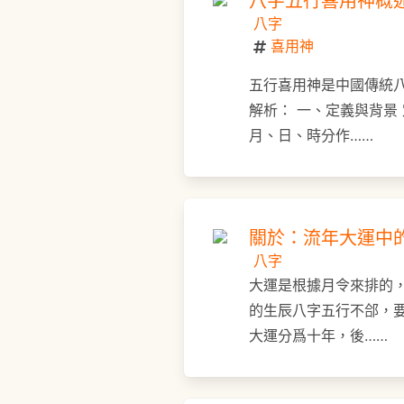
八字五行喜用神概
八字
喜用神
五行喜用神是中國傳統
解析： 一、定義與背景
月、日、時分作……
關於：流年大運中
八字
大運是根據月令來排的
的生辰八字五行不郃，
大運分爲十年，後……