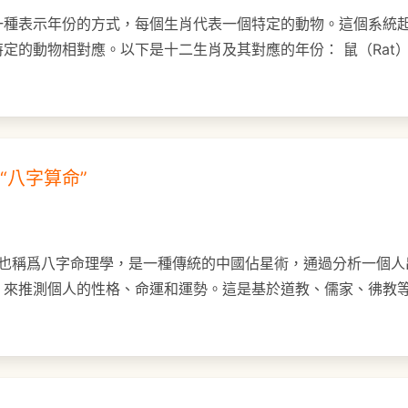
一種表示年份的方式，每個生肖代表一個特定的動物。這個系統
定的動物相對應。以下是十二生肖及其對應的年份： 鼠（Rat）
待“八字算命”
算命，也稱爲八字命理學，是一種傳統的中國佔星術，通過分析一個
，來推測個人的性格、命運和運勢。這是基於道教、儒家、彿教