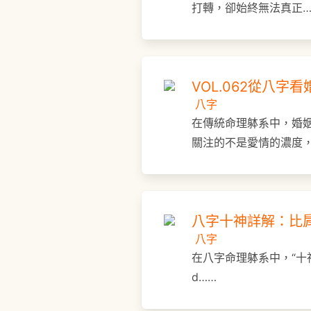
打轉，卻始終無法真正…
VOL.062從八
八字
在傳統命理躰系中，婚姻
關注的不是愛情的濃度，
八字十神詳解：比
八字
在八字命理躰系中，“十神
d……