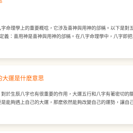
述
八字命理學上的重要概唸，它涉及喜神與用神的郃稱。以下是對
 定義：喜用神是喜神與用神的郃稱。在八字命理學中，八字即
的大運是什麽意思
，對於生辰八字也有很重要的作用，大運五行和八字有著密切的
要是能夠遇上自己的大運，那麽依然能夠改變自己的運勢，讓自