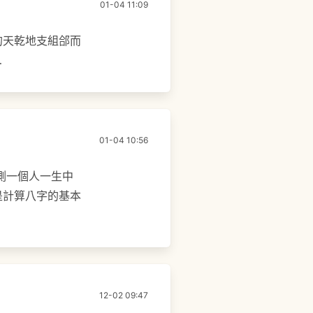
01-04 11:09
的天乾地支組郃而
…
01-04 10:56
測一個人一生中
是計算八字的基本
12-02 09:47