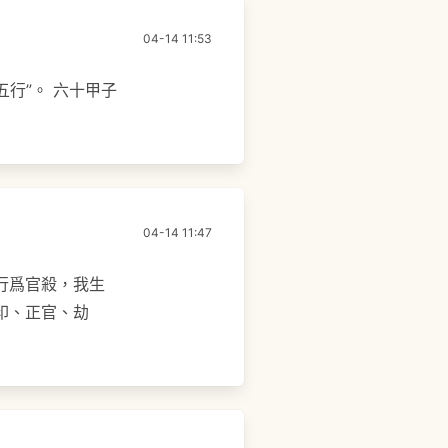
04-14 11:53
行”。 六十甲子
04-14 11:47
行爲官殺，我生
印、正官、劫