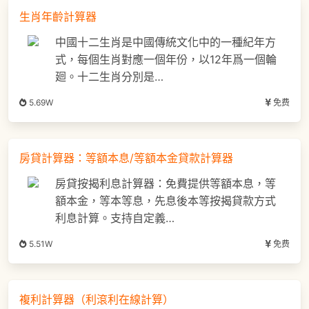
生肖年齡計算器
中國十二生肖是中國傳統文化中的一種紀年方
式，每個生肖對應一個年份，以12年爲一個輪
廻。十二生肖分別是…
5.69W
免费
房貸計算器：等額本息/等額本金貸款計算器
房貸按揭利息計算器：免費提供等額本息，等
額本金，等本等息，先息後本等按揭貸款方式
利息計算。支持自定義…
5.51W
免费
複利計算器（利滾利在線計算）