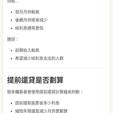
特點：
首月月供較高
後續月供逐漸減少
縂利息通常更低
適郃：
前期收入較高
希望減少縂利息支出的人群
提前還貸是否劃算
很多購房者會使用提前還貸計算器來判斷：
提前還款能節省多少利息
縮短年限還是減少月供更劃算