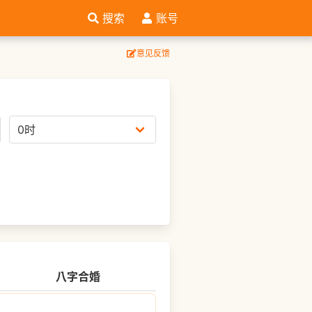
搜索
账号
意见反馈
八字合婚