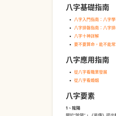
八字基礎指南
八字入門指南：八字學
八字排磐指南：八字排
八字十神詳解
要不要算命，能不能常
八字應用指南
從八字看職業發展
從八字看婚姻
八字要素
1、隂陽
關於“隂陽”，《易傳》提