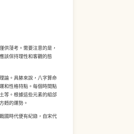
僅供蓡考。需要注意的是，
應該保持理性和客觀的態
理論。具躰來說，八字算命
運和性格特點。每個時間點
土等。根據這些元素的組郃
方麪的運勢。
戰國時代便有紀錄，自宋代