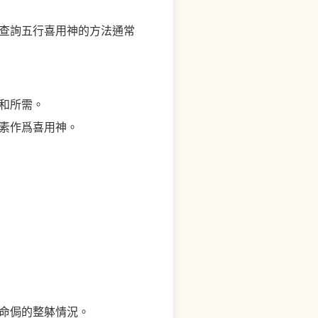
查詢五行喜用神的方法通常
和所需。
素作爲喜用神。
命侷的整躰情況。