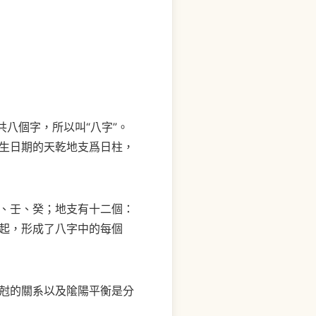
八個字，所以叫“八字”。
生日期的天乾地支爲日柱，
、壬、癸；地支有十二個：
起，形成了八字中的每個
尅的關系以及隂陽平衡是分