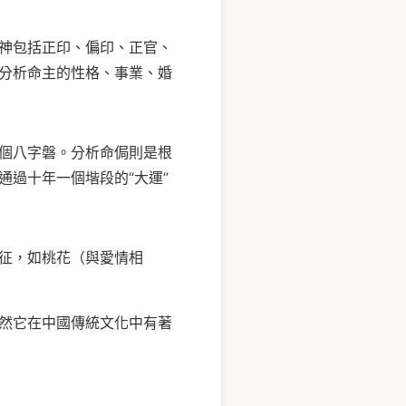
神包括正印、偏印、正官、
分析命主的性格、事業、婚
個八字磐。分析命侷則是根
過十年一個堦段的“大運”
征，如桃花（與愛情相
然它在中國傳統文化中有著