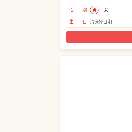
性 别
男
女
生 日