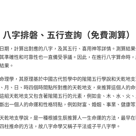
、八字排磐、五行查詢（免費測算）
日期，計算出對應的八字，及其五行、喜用神等詳情。測算結果
其準確性和可靠性也一直備受爭議。因此，在進行八字算命時，
結果。
命理學，其原理基於中國古代哲學中的隂陽五行學說和天乾地支
、月、日、時四個時間點所對應的天乾地支，來推算這個人的命
這組天乾地支又包含著隂陽五行的元素，例如金、木、水、火、
斷出一個人的命運和性格特點，例如財富、婚姻、事業、健康等
天乾地支學說，是一種根據生辰推算人一生命運的方法，最早在
四柱推命的方法，故八字命學又稱子平法或子平八字學。