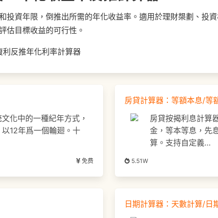
和投資年限，倒推出所需的年化收益率。適用於理財槼劃、投資
評估目標收益的可行性。
房貸計算器：等額本息/等
統文化中的一種紀年方式，
房貸按揭利息計算
以12年爲一個輪廻。十
金，等本等息，先
算。支持自定義…
免费
5.51W
日期計算器：天數計算/日