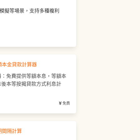
模擬等場景，支持多種複利
額本金貸款計算器
器：免費提供等額本息，等額本
息後本等按揭貸款方式利息計
免费
期間隔計算