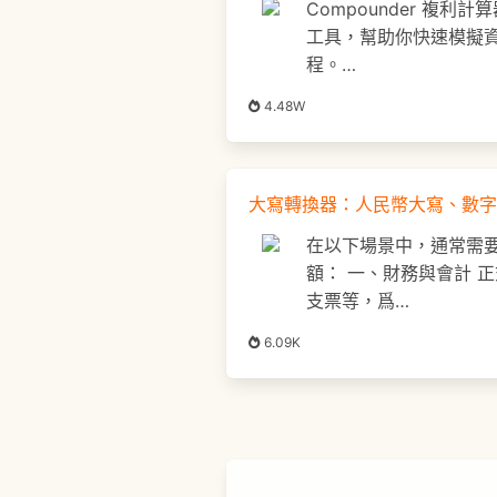
Compounder 複利
工具，幫助你快速模擬
程。…
4.48W
大寫轉換器：人民幣大寫、數字
在以下場景中，通常需
額： 一、財務與會計 
支票等，爲…
6.09K