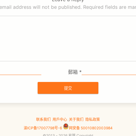
email address will not be published.
Required fields are m
郵箱
*
联系我们
用户中心
关于我们
隐私政策
渝ICP备17007798号-6
网安备 50010802003984
©2013 - 2026 易算 Copyright