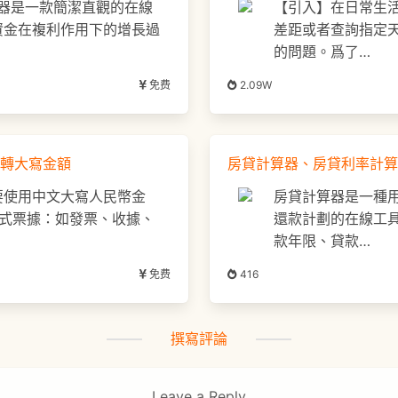
計算器是一款簡潔直觀的在線
【引入】在日常生
資金在複利作用下的增長過
差距或者查詢指定
的問題。爲了…
免费
2.09W
轉大寫金額
房貸計算器、房貸利率計算
要使用中文大寫人民幣金
房貸計算器是一種
正式票據：如發票、收據、
還款計劃的在線工
款年限、貸款…
免费
416
撰寫評論
Leave a Reply