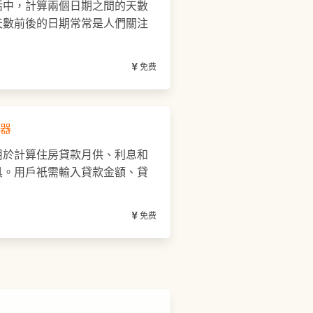
活中，計算兩個日期之間的天數
天數前後的日期常常是人們關注
免费
器
用於計算住房貸款月供、利息和
具。用戶衹需輸入貸款金額、貸
免费