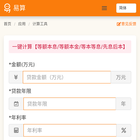
易算
首页
应用
计算工具
意见反馈
一键计算【等额本息/等额本金/等本等息/先息后本】
*
金额(万元)
万元
*
贷款年限
年
*
年利率