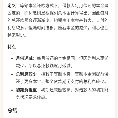
定义
：等额本金还款方式下，借款人每月偿还的本金是
固定的，而利息则是根据剩余本金计算得出，因此每月
的总还款额会逐渐减少。初期由于本金基数大，支付的
利息较多，但随时间推移，随着本金的减少，利息也会
越来越少。
特点
：
月供递减
：每月偿还的本金相同，但因为利息逐渐
减少，所以总还款额逐月递减。
总利息较少
：相较于等额本息，等额本金因提前偿
还了更多本金，整个贷款期间支付的总利息较少。
初期负担重
：初期还款额较高，对借款人的初期财
务状况要求较高。
总结