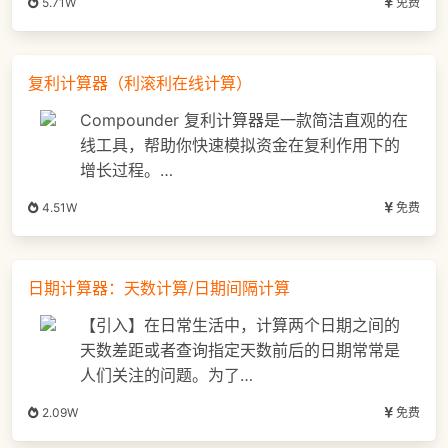
5.71W
免费
复利计算器（利滚利在线计算）
Compounder 复利计算器是一款简洁直观的在
线工具，帮助你快速模拟资金在复利作用下的
增长过程。…
4.51W
免费
日期计算器：天数计算/日期间隔计算
【引入】在日常生活中，计算两个日期之间的
天数差距或者查询指定天数前后的日期常常是
人们关注的问题。为了…
2.09W
免费