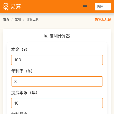
易算
首页
应用
计算工具
意见反馈
📊 复利计算器
本金（¥）
年利率（%）
投资年限（年）