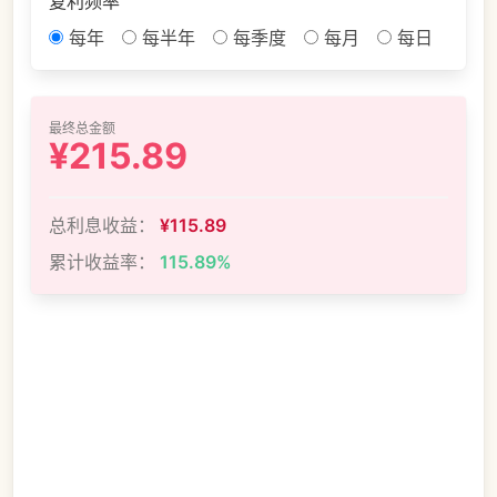
复利频率
每年
每半年
每季度
每月
每日
最终总金额
¥215.89
总利息收益：
¥115.89
累计收益率：
115.89%