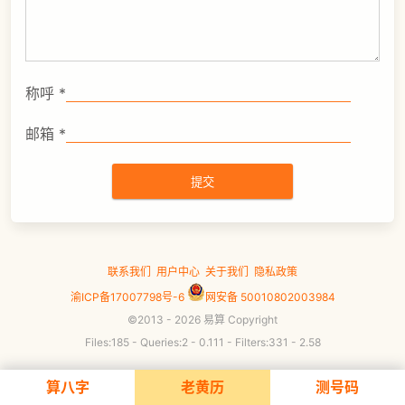
称呼
*
邮箱
*
联系我们
用户中心
关于我们
隐私政策
渝ICP备17007798号-6
网安备 50010802003984
©2013 - 2026 易算 Copyright
Files:185 - Queries:2 - 0.111 - Filters:331 - 2.58
算八字
老黄历
测号码