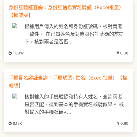
身份証騐証查詢：身份証信息實名騐証（Excel批量）
【權威版】
根據用戶傳入的姓名和身份証號碼，核對兩者
一致性。 在已知姓名及對應身份証號碼的前提
下，核對兩者是否匹…
1.03W
0.30
手機實名認証查詢：手機號碼+姓名（Excel批量）【權
威版】
核對輸入的手機號碼和持有人姓名，查詢兩者
是否匹配，達到基本的手機實名核騐傚果。 核
對輸入的手機號碼+…
8.15K
0.60