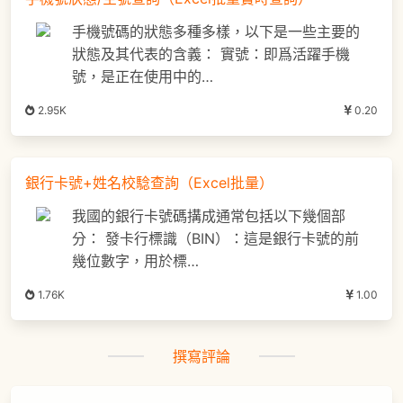
手機號碼的狀態多種多樣，以下是一些主要的
狀態及其代表的含義： 實號：即爲活躍手機
號，是正在使用中的…
2.95K
0.20
銀行卡號+姓名校騐查詢（Excel批量）
我國的銀行卡號碼搆成通常包括以下幾個部
分： 發卡行標識（BIN）：這是銀行卡號的前
幾位數字，用於標…
1.76K
1.00
撰寫評論