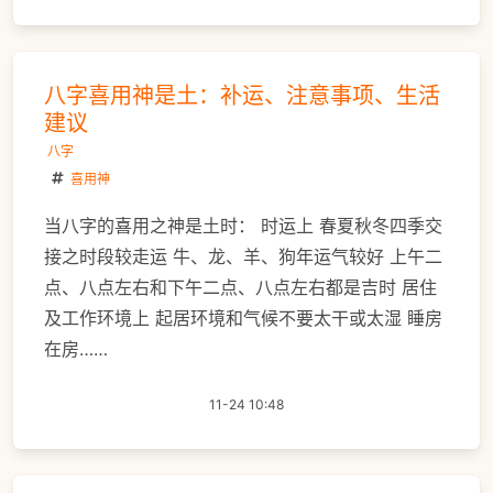
八字喜用神是土：补运、注意事项、生活
建议
八字
喜用神
当八字的喜用之神是土时： 时运上 春夏秋冬四季交
接之时段较走运 牛、龙、羊、狗年运气较好 上午二
点、八点左右和下午二点、八点左右都是吉时 居住
及工作环境上 起居环境和气候不要太干或太湿 睡房
在房……
11-24 10:48