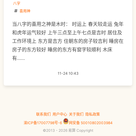
八字
喜用神
当八字的喜用之神是木时： 时运上 春天较走运 兔年
和虎年运气较好 上午三点至上午七点是吉时 居住及
工作环境上 东方是吉方 住朝东的房子较吉利 睡房在
房子的东方较好 睡房的东方有窗字较顺利 木床
有……
11-24 10:43
联系我们
用户中心
关于我们
隐私政策
渝ICP备17007798号-6
网安备 50010802003984
©2013 - 2026 易算 Copyright