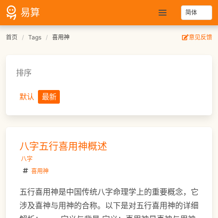
易算
首页
Tags
喜用神
意见反馈
排序
默认
最新
八字五行喜用神概述
八字
喜用神
五行喜用神是中国传统八字命理学上的重要概念，它
涉及喜神与用神的合称。以下是对五行喜用神的详细