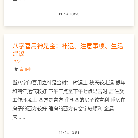
11-24 10:53
八字喜用神是金：补运、注意事项、生活
建议
八字
喜用神
当八字的喜用之神是金时： 时运上 秋天较走运 猴年
和鸡年运气较好 下午三点至下午七点是吉时 居住及
工作环境上 西方是吉方 住朝西的房子较吉利 睡房在
房子的西方较好 睡房的西方有窗字较顺利 金属
床……
11-24 10:51