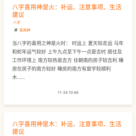
八字喜用神是火：补运、注意事项、生活
建议
八字
喜用神
当八字的喜用之神是火时： 时运上 夏天较走运 马年
和蛇年运气较好 上午九点至下午一点是吉时 居住及
工作环境上 南方较热是吉方 住朝南的房子较吉利 睡
房在房子的南方较好 睡房的南方有窗字较顺利
木……
11-24 10:46
八字喜用神是木：补运、注意事项、生活
建议