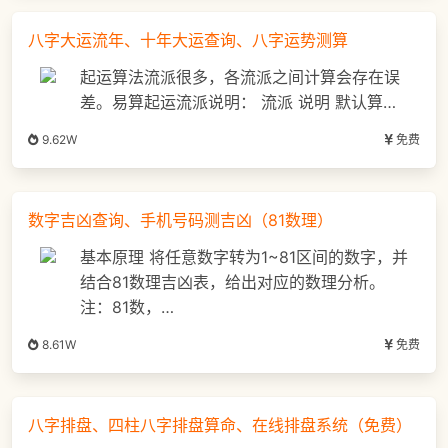
八字大运流年、十年大运查询、八字运势测算
起运算法流派很多，各流派之间计算会存在误
差。易算起运流派说明： 流派 说明 默认算…
9.62W
免费
数字吉凶查询、手机号码测吉凶（81数理）
基本原理 将任意数字转为1~81区间的数字，并
结合81数理吉凶表，给出对应的数理分析。
注：81数，…
8.61W
免费
八字排盘、四柱八字排盘算命、在线排盘系统（免费）