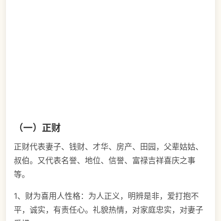
（一）正财
正财代表妻子、钱财、才华、房产、田园，父辈姑姑、
叔伯。又代表名誉、地位、信誉、富禄吉祥喜庆之事
等。
1、财为喜用人性格：为人正义，明辨是非，爱打抱不
平，诚实，有责任心。礼貌热情，对家庭忠实，对妻子