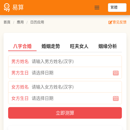
易算
首頁
應用
日历应用
意见反馈
八字合婚
婚姻走势
旺夫女人
姻缘分析
男方姓名
男方生日
女方姓名
女方生日