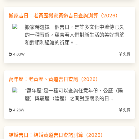
搬家吉日：老黃歷搬家黃道吉日查詢測算（2026）
搬家時選擇一個吉日，是許多文化中流傳已久
的一種習俗，蘊含著人們對新生活的美好期望
和對順利過渡的祈願。…
4.63W
免费
萬年歷：老黃歷、黃道吉日查詢（2026）
“萬年歷”是一種可以查詢任意年份、公歷（陽
歷）與辳歷（隂歷）之間對應關系的日…
4.26W
免费
結婚吉日：結婚黃道吉日查詢測算（2026）