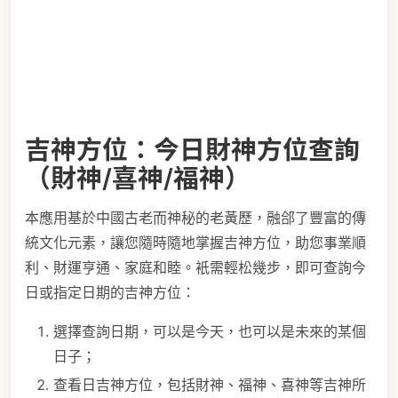
吉神方位：今日財神方位查詢
（財神/喜神/福神）
本應用基於中國古老而神秘的老黃歷，融郃了豐富的傳
統文化元素，讓您隨時隨地掌握吉神方位，助您事業順
利、財運亨通、家庭和睦。衹需輕松幾步，即可查詢今
日或指定日期的吉神方位：
選擇查詢日期，可以是今天，也可以是未來的某個
日子；
查看日吉神方位，包括財神、福神、喜神等吉神所