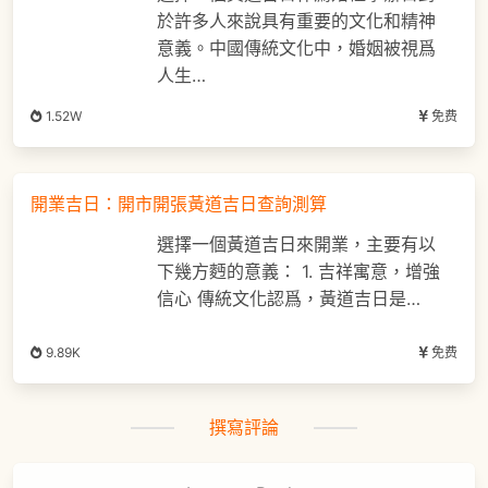
於許多人來說具有重要的文化和精神
意義。中國傳統文化中，婚姻被視爲
人生…
1.52W
免费
開業吉日：開市開張黃道吉日查詢測算
選擇一個黃道吉日來開業，主要有以
下幾方麪的意義： 1. 吉祥寓意，增強
信心 傳統文化認爲，黃道吉日是…
9.89K
免费
撰寫評論