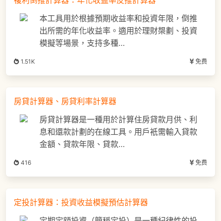
複利倒推計算器：年化收益率反推計算器
本工具用於根據預期收益率和投資年限，倒推
出所需的年化收益率。適用於理財槼劃、投資
模擬等場景，支持多種…
1.51K
免费
房貸計算器、房貸利率計算器
房貸計算器是一種用於計算住房貸款月供、利
息和還款計劃的在線工具。用戶衹需輸入貸款
金額、貸款年限、貸款…
416
免费
定投計算器：投資收益模擬預估計算器
定期定額投資（簡稱定投）是一種紀律性的投