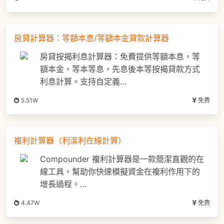
房貸計算器：等額本息/等額本金貸款計算器
房貸按揭利息計算器：免費提供等額本息，等
額本金，等本等息，先息後本等按揭貸款方式
利息計算。支持自定義…
5.51W
免费
複利計算器（利滾利在線計算）
Compounder 複利計算器是一款簡潔直觀的在
線工具，幫助你快速模擬資金在複利作用下的
增長過程。…
4.47W
免费