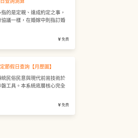
日查詢測算
多指的是定親、達成約定之事，
份協議一樣，在婚嫁中則指訂婚
免费
定節假日查詢【月歷圖】
傳統民俗民意與現代前耑技術於
排磐工具。本系統底層核心完全
免费