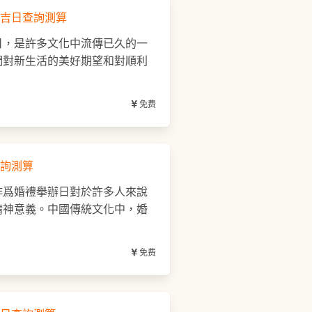
吉日查詢測算
日，是許多文化中流傳已久的一
們對新生活的美好期望和對順利
免费
詢測算
作爲婚禮擧辦日對於許多人來說
精神意義。中國傳統文化中，婚
免费