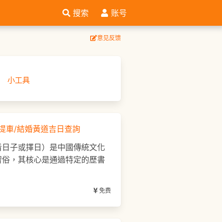
搜索
账号
意见反馈
理
小工具
提車/結婚黃道吉日查詢
看日子或擇日）是中國傳統文化
習俗，其核心是通過特定的歷書
免费