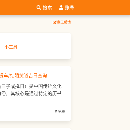
搜索
账号
意见反馈
理
小工具
提车/结婚黄道吉日查询
看日子或择日）是中国传统文化
习俗，其核心是通过特定的历书
免费