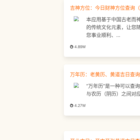
吉神方位：今日财神方位查询（
本应用基于中国古老而
的传统文化元素，让您
您事业顺利、…
4.89W
万年历：老黄历、黄道吉日查询
“万年历”是一种可以查
与农历（阴历）之间对
4.27W