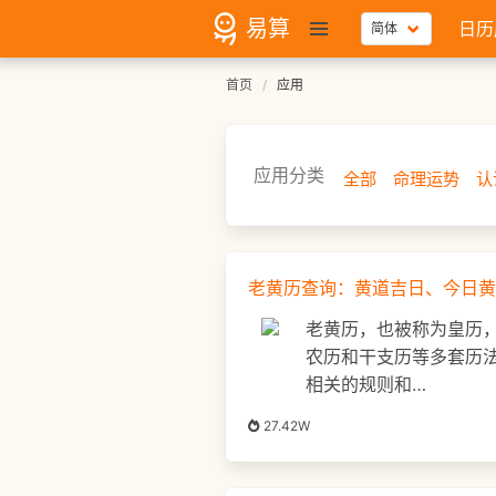
易算
日历
首页
应用
应用分类
全部
命理运势
认
老黄历查询：黄道吉日、今日黄
老黄历，也被称为皇历
农历和干支历等多套历
相关的规则和…
27.42W