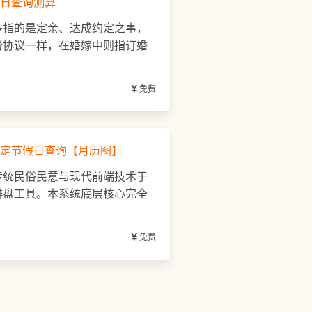
日查询测算
多指的是定亲、达成约定之事，
份协议一样，在婚嫁中则指订婚
免费
定节假日查询【月历图】
传统民俗民意与现代前端技术于
排盘工具。本系统底层核心完全
免费