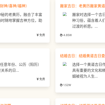
财神/喜神/福神）
搬家吉日：老黄历搬家黄道
神秘的老黄历，融合了丰富
搬家时选择一个吉
随时随地掌握吉神方位，助
种习俗，蕴含着人
过渡的祈愿。…
免费
4.65W
结婚吉日：结婚黄道吉日查
询任意年份、公历（阳历）
选择一个黄道吉日
应关系的日…
具有重要的文化和
姻被视为人生…
免费
1.52W